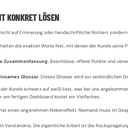
NT KONKRET LÖSEN
nicht auf Erinnerung oder handschriftliche Notizen, sondern 
halten die exakten Worte fest, mit denen der Kunde seine 
rte Zusammenfassung.
Beschlüsse, offene Punkte und verw
insames Glossar.
Dieses Glossar wird zur verbindlichen G
r Kunde schwarz auf weiß liest, was bei uns angekommen ist,
ur am fertigen Dashboard kostet ein Vielfaches.
 hat einen angenehmen Nebeneffekt. Niemand muss im Gespr
kein Verständnis. Die eigentliche Arbeit ist die Rückspiege