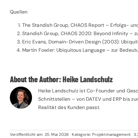
Quellen
The Standish Group,
CHAOS Report
– Erfolgs- un
Standish Group,
CHAOS 2020: Beyond Infinity
– z
Eric Evans, Domain-Driven Design (2003):
Ubiqui
Martin Fowler:
Ubiquitous Language
– zur Bedeut
About the Author:
Heike Landschulz
Heike Landschulz ist Co-Founder und Gesc
Schnittstellen – von DATEV und ERP bis zu
Realität des Kunden passt.
Veröffentlicht am: 25. Mai 2026
Kategorie:
Projektmanagement
3,