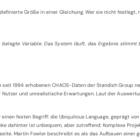
ndefinierte Größe in einer Gleichung. Wer sie nicht festlegt
ch belegte Variable. Das System läuft, das Ergebnis stimmt 
Die seit 1994 erhobenen CHAOS-Daten der
Standish Group
ne
 Nutzer und unrealistische Erwartungen. Laut der
Auswertu
 einen festen Begriff: die
Ubiquitous Language
, geprägt vo
e dahinter ist unbequem, aber zutreffend: Komplexe Projek
seite.
Martin Fowler
beschreibt es als das Aufbauen einer g