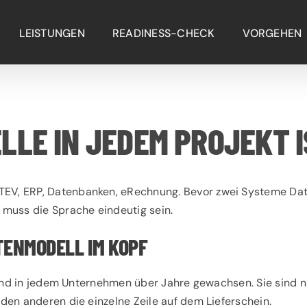
LEISTUNGEN
READINESS-CHECK
VORGEHEN
LLE IN JEDEM PROJEKT I
ATEV, ERP, Datenbanken, eRechnung. Bevor zwei Systeme Dat
, muss die Sprache eindeutig sein.
TENMODELL IM KOPF
“ sind in jedem Unternehmen über Jahre gewachsen. Sie sind ni
r den anderen die einzelne Zeile auf dem Lieferschein.