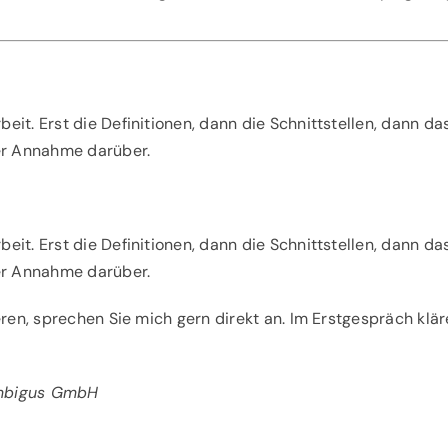
it. Erst die Definitionen, dann die Schnittstellen, dann da
rer Annahme darüber.
it. Erst die Definitionen, dann die Schnittstellen, dann da
rer Annahme darüber.
en, sprechen Sie mich gern direkt an. Im Erstgespräch klären 
ambigus GmbH