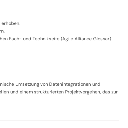
d erhoben.
rn.
n Fach- und Technikseite (Agile Alliance Glossar).
hnische Umsetzung von Datenintegrationen und
len und einem strukturierten Projektvorgehen, das zur