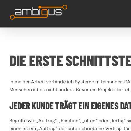
Skip
to
content
DIE ERSTE SCHNITTSTE
In meiner Arbeit verbinde ich Systeme miteinander: D
Menschen ist es nicht anders. Bevor ein Projekt startet
JEDER KUNDE TRÄGT EIN EIGENES DA
Begriffe wie „Auftrag“, „Position“, „offen“ oder „fertig
einen ist ein „Auftrag“ der unterschriebene Vertrag, fü