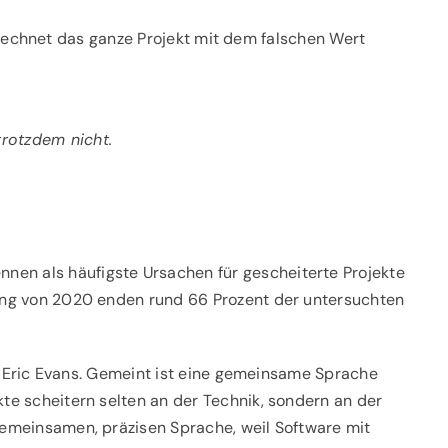
, rechnet das ganze Projekt mit dem falschen Wert
trotzdem nicht.
nnen als häufigste Ursachen für gescheiterte Projekte
ng von 2020
enden rund 66 Prozent der untersuchten
n Eric Evans. Gemeint ist eine gemeinsame Sprache
te scheitern selten an der Technik, sondern an der
emeinsamen, präzisen Sprache, weil Software mit