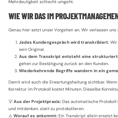
Mehrdeutigkeit schlecht umgeht.
WIE WIR DAS IM PROJEKTMANAGEME
Genau hier setzt unser Vorgehen an. Wir verlassen uns 
Jedes Kundengespräch wird transkribiert.
Wir 
sein Original.
Aus dem Transkript entsteht eine strukturie
gehen zur Bestätigung zurück an den Kunden.
Wiederkehrende Begriffe wandern in ein geme
Damit wird auch die Erwartungshaltung sichtbar. Wenn de
Korrektur im Protokoll kostet Minuten. Dieselbe Korrekt
💡
Aus der Projektpraxis:
Das automatische Protokoll
und mitdenken, statt zu protokollieren.
⚠️
Worauf es ankommt:
Ein Transkript allein ersetzt 