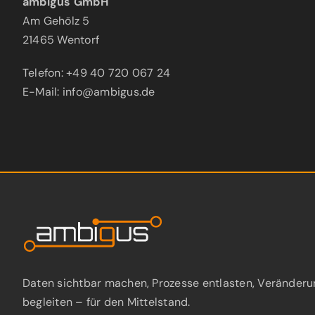
ambigus GmbH
Am Gehölz 5
21465 Wentorf
Telefon: +49 40 720 067 24
E-Mail: info@ambigus.de
Daten sichtbar machen, Prozesse entlasten, Veränderu
begleiten – für den Mittelstand.