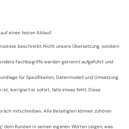
auf einen festen Ablauf:
Prozesse beschreibt. Nicht unsere Übersetzung, sondern
endete Fachbegriffe werden getrennt aufgeführt und
rundlage für Spezifikation, Datenmodell und Umsetzung.
 korrigiert er sofort, falls etwas fehlt. Diese
äch mitschreiben. Alle Beteiligten können zuhören
lung: dem Kunden in seinen eigenen Worten zeigen, was